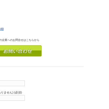
749
の企業へのお問合せはこちらから
りません) (必須)