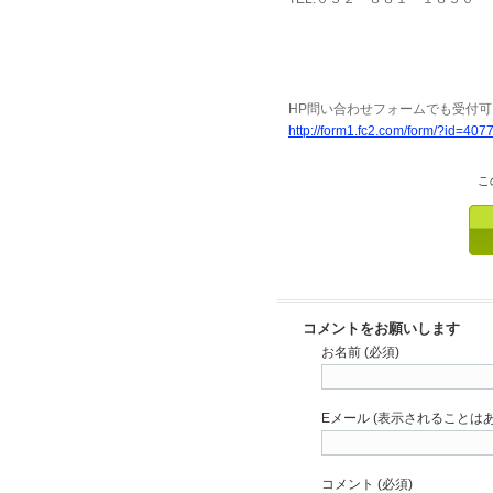
HP問い合わせフォームでも受付可
http://form1.fc2.com/form/?id=407
こ
コメントをお願いします
お名前 (必須)
Eメール (表示されることはあ
コメント (必須)