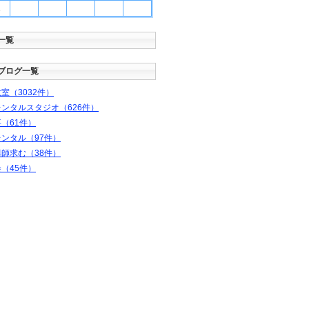
1
一覧
ブログ一覧
室（3032件）
ンタルスタジオ（626件）
（61件）
ンタル（97件）
師求む（38件）
（45件）