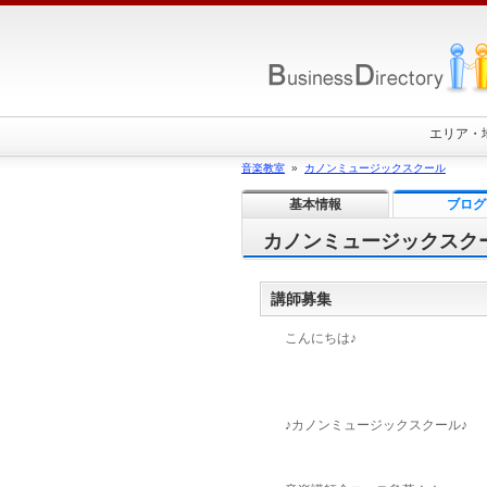
エリア・
音楽教室
»
カノンミュージックスクール
基本情報
ブログ
カノンミュージックスク
講師募集
こんにちは♪
♪カノンミュージックスクール♪