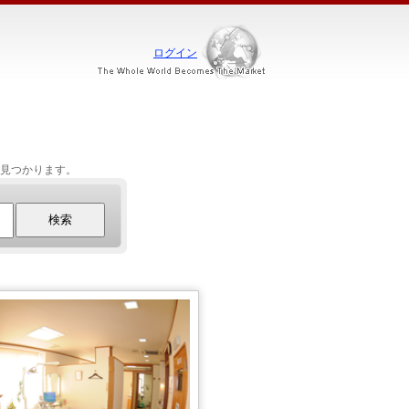
ログイン
！
が見つかります。