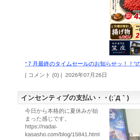
“７月最終のタイムセールのお知らせッ！！”の
| コメント (0) | 2026年07月26日
インセンティブの支払い・・(;´Д｀)
今日から本格的に夏休みが始
まった感じです。
https://nadai-
kasasho.com/blog/15841.html