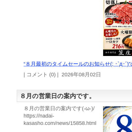
“８月最初のタイムセールのお知らせ(; ･`д･´)
| コメント (0) | 2026年08月02日
８月の営業日の案内です。
８月の営業日の案内です(-ω-)/
https://nadai-
kasasho.com/news/15858.html