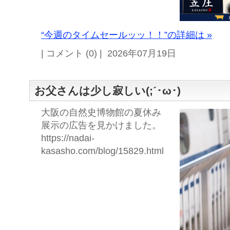
“今週のタイムセールッッ！！”の詳細は »
| コメント (0) | 2026年07月19日
お父さんは少し寂しい(;´･ω･)
大阪の自然史博物館の夏休み
展示の広告を見かけました。
https://nadai-
kasasho.com/blog/15829.html