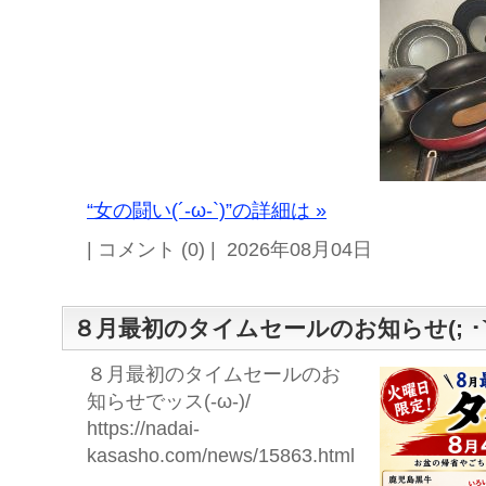
“女の闘い(´-ω-`)”の詳細は »
| コメント (0) | 2026年08月04日
８月最初のタイムセールのお知らせ(; ･`д
８月最初のタイムセールのお
知らせでッス(-ω-)/
https://nadai-
kasasho.com/news/15863.html