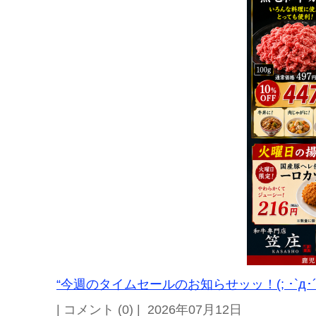
“今週のタイムセールのお知らせッッ！(; ･`д･´
| コメント (0) | 2026年07月12日