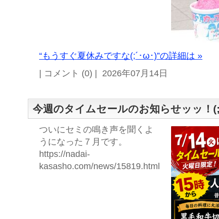
“もうすぐ夏休みですな(;´･ω･)”の詳細は »
| コメント (0) | 2026年07月14日
今週のタイムセールのお知らせッッ！(; ･`
ついにセミの鳴き声を聞くよ
うになった７月です。
https://nadai-
kasasho.com/news/15819.html