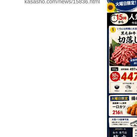
kasasho.com/news/15836.html