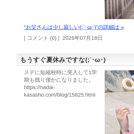
“お父さんは少し寂しい(;´･ω･)”の詳細は »
| コメント (0) | 2026年07月18日
もうすぐ夏休みですな(;´･ω･)
スデに短縮校時に突入して1学
期も残り僅かになりました。
https://nadai-
kasasho.com/blog/15825.html