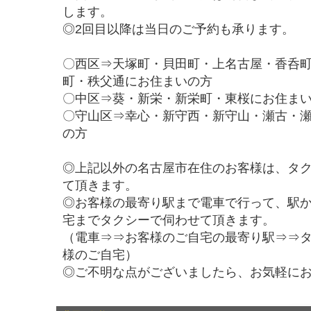
します。
◎2回目以降は当日のご予約も承ります。
〇西区⇒天塚町・貝田町・上名古屋・香呑
町・秩父通にお住まいの方
〇中区⇒葵・新栄・新栄町・東桜にお住ま
〇守山区⇒幸心・新守西・新守山・瀬古・
の方
◎上記以外の名古屋市在住のお客様は、タ
て頂きます。
◎お客様の最寄り駅まで電車で行って、駅
宅までタクシーで伺わせて頂きます。
（電車⇒⇒お客様のご自宅の最寄り駅⇒⇒
様のご自宅）
◎ご不明な点がございましたら、お気軽に