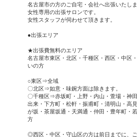
名古屋市の方のご自宅・会社へ出張いたし
女性専用の出張サロンです。
女性スタッフが伺わせて頂きます。
●出張エリア
★出張費無料のエリア
名古屋市東区・北区・千種区・西区・中区
いの方
○東区⇒全域
〇北区⇒如意・味鋺方面は除きます。
〇千種区⇒赤坂町・上野・内山・萱場・神
出来・下方町・松軒・振甫町・清明山・高
が坂・茶屋坂通・天満通・仲田・豊年町・
方
◎西区・中区・守山区の方は前日までに、