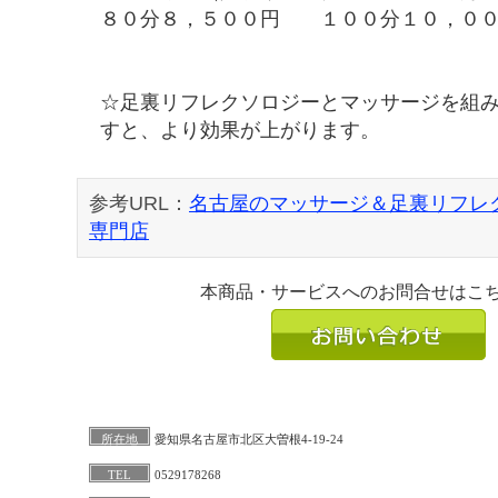
８０分８，５００円 １００分１０，０
☆足裏リフレクソロジーとマッサージを組
すと、より効果が上がります。
参考URL：
名古屋のマッサージ＆足裏リフレ
専門店
本商品・サービスへのお問合せはこ
所在地
愛知県名古屋市北区大曽根4-19-24
TEL
0529178268