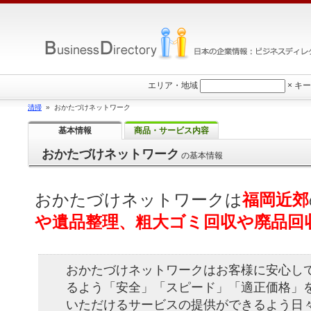
エリア・地域
×
キー
清掃
» おかたづけネットワーク
基本情報
商品・サービス内容
おかたづけネットワーク
の基本情報
おかたづけネットワーク
は
福岡近郊
や遺品整理、粗大ゴミ回収や廃品回
おかたづけネットワークはお客様に安心し
るよう「安全」「スピード」「適正価格」
いただけるサービスの提供ができるよう日