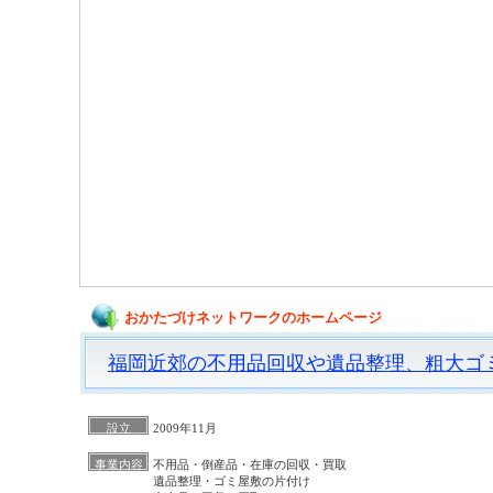
おかたづけネットワークのホームページ
福岡近郊の不用品回収や遺品整理、粗大ゴ
設立
2009年11月
事業内容
不用品・倒産品・在庫の回収・買取
遺品整理・ゴミ屋敷の片付け