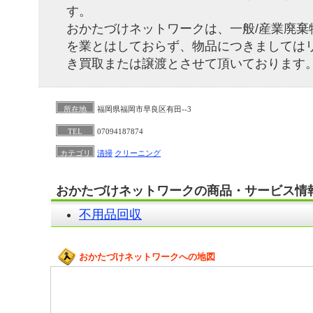
す。
おかたづけネットワークは、一般/産業廃棄
を業とはしておらず、物品につきましては
き買取または譲渡とさせて頂いております
所在地
福岡県福岡市早良区有田--3
TEL
07094187874
カテゴリ
清掃
クリーニング
おかたづけネットワークの商品・サービス情
不用品回収
おかたづけネットワークへの地図