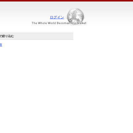
ログイン
で絞り込む
府