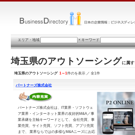
エリア・地域
×
キーワード
埼玉県のアウトソーシング
に属す
埼玉県のアウトソーシング
1～1
件のを表示 ／ 全1件
パートナーズ株式会社
パートナーズ株式会社は、IT業界・ソフトウェ
ア業界・インターネット業界の友好的M&A／事
業承継を主軸キーワードとして、 会社売買、事
業売買、サイト売買、ソフト売買、アプリ売買
まで、 業界ならではの多様なM&Aニーズにお応