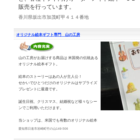
販売を行っています。
香川県坂出市加茂町甲４１４番地
オリジナル絵本ギフト専門 山の工房
山の工房がお届けする商品は 米国発の伝統ある
オリジナル絵本ギフト。
絵本のストーリーはあの人が主人公！
せかいでひとつだけのオリジナルはサプライズ
プレゼントに最適です。
誕生日祝、クリスマス、結婚祝など様々なシー
ンでご利用いただけます。
当ショップは、米国でも有数のオリジナル絵本
愛知県日進市岩崎町竹の山149-506