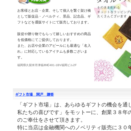
お客様とお店・企業、そして個人を繋ぐ架け橋
として販促品・ノベルティ、景品、記念品、ギ
フトなどを通販サイトにて販売しております。
販促や贈り物でもらって嬉しいおすすめの商品
を低価格にてご提供しております。
また、お店や企業のアピールにも最適な「名入
れ」に対応しているアイテムも多数ございま
す。
福岡県久留米市津福本町481-1BV福岡ビル2F
ギフト市場 関戸 贈答
「ギフト市場」は、あらゆるギフトの機会を通
私たちの喜びです」をモットーに、創業３８年
のご奉仕をさせて頂きます。
特に当店は金融機関へのノベリティ販売に３０