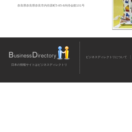
奈良県奈良県奈良市内待原町5-85-8内待会館101号
ビジネスディレクトリについて
日本の情報サイトはビジネスディレクトリ