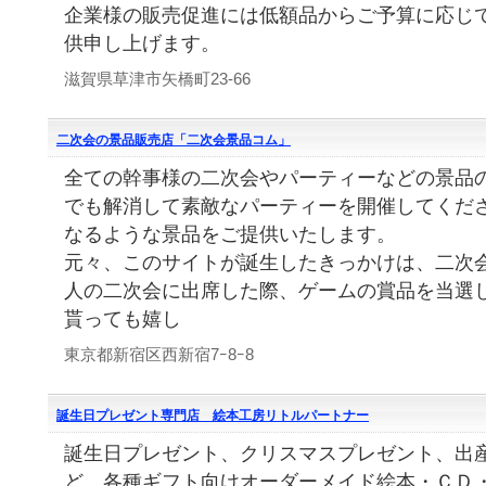
企業様の販売促進には低額品からご予算に応じ
供申し上げます。
滋賀県草津市矢橋町23-66
二次会の景品販売店「二次会景品コム」
全ての幹事様の二次会やパーティーなどの景品
でも解消して素敵なパーティーを開催してくだ
なるような景品をご提供いたします。
元々、このサイトが誕生したきっかけは、二次会
人の二次会に出席した際、ゲームの賞品を当選
貰っても嬉し
東京都新宿区西新宿7ｰ8ｰ8
誕生日プレゼント専門店 絵本工房リトルパートナー
誕生日プレゼント、クリスマスプレゼント、出
ど、各種ギフト向けオーダーメイド絵本・ＣＤ