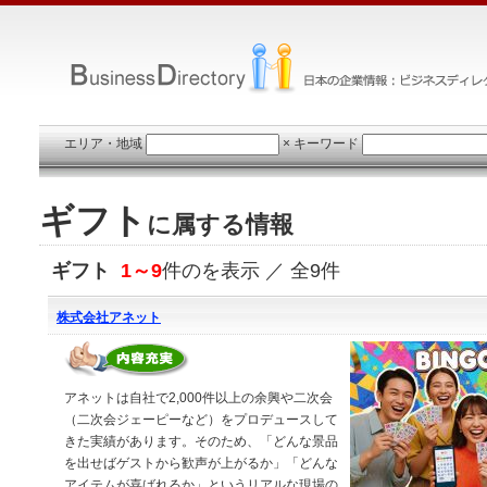
エリア・地域
×
キーワード
ギフト
に属する情報
ギフト
1～9
件のを表示 ／ 全9件
株式会社アネット
アネットは自社で2,000件以上の余興や二次会
（二次会ジェーピーなど）をプロデュースして
きた実績があります。そのため、「どんな景品
を出せばゲストから歓声が上がるか」「どんな
アイテムが喜ばれるか」というリアルな現場の