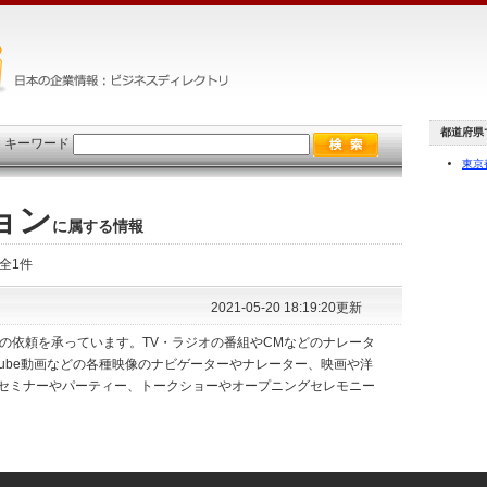
都道府県
×
キーワード
東京
ョン
に属する情報
 全1件
2021-05-20 18:19:20更新
の依頼を承っています。TV・ラジオの番組やCMなどのナレータ
Tube動画などの各種映像のナビゲーターやナレーター、映画や洋
セミナーやパーティー、トークショーやオープニングセレモニー