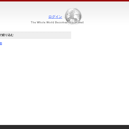
ログイン
で絞り込む
都