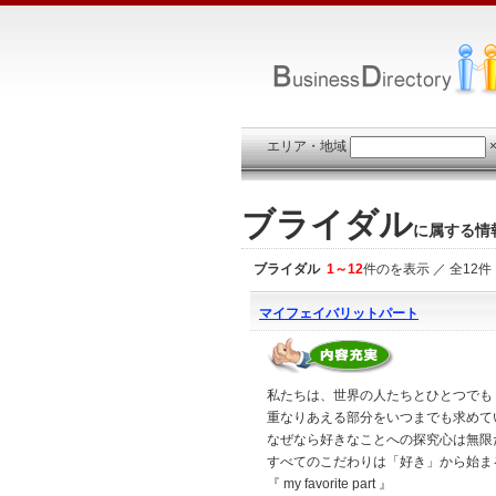
エリア・地域
ブライダル
に属する情
ブライダル
1～12
件のを表示 ／ 全12件
マイフェイバリットパート
私たちは、世界の人たちとひとつでも
重なりあえる部分をいつまでも求めて
なぜなら好きなことへの探究心は無限
すべてのこだわりは「好き」から始ま
『 my favorite part 』