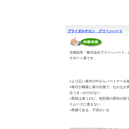
ブライダルサロン グリーンハート
当相談所「株式会社グリーンハート」はB
サポート業です。
○より広い条件の中からパートナーを
○毎日が職場と家の往復で、なかなか
合うきっかけがない
○普段は違うのに、初対面の異性の前
スムーズに進まない
○再婚である、子供がいる