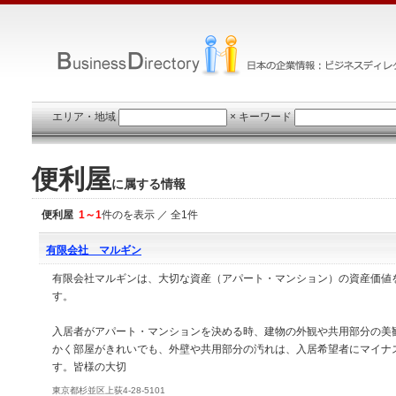
エリア・地域
×
キーワード
便利屋
に属する情報
便利屋
1～1
件のを表示 ／ 全1件
有限会社 マルギン
有限会社マルギンは、大切な資産（アパート・マンション）の資産価値
す。
入居者がアパート・マンションを決める時、建物の外観や共用部分の美
かく部屋がきれいでも、外壁や共用部分の汚れは、入居希望者にマイナ
す。皆様の大切
東京都杉並区上荻4-28-5101