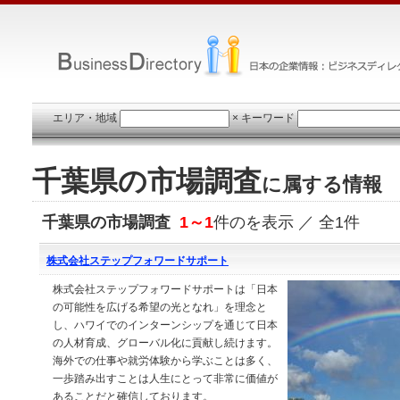
エリア・地域
×
キーワード
千葉県の市場調査
に属する情報
千葉県の市場調査
1～1
件のを表示 ／ 全1件
株式会社ステップフォワードサポート
株式会社ステップフォワードサポートは「日本
の可能性を広げる希望の光となれ」を理念と
し、ハワイでのインターンシップを通じて日本
の人材育成、グローバル化に貢献し続けます。
海外での仕事や就労体験から学ぶことは多く、
一歩踏み出すことは人生にとって非常に価値が
あることだと確信しております。