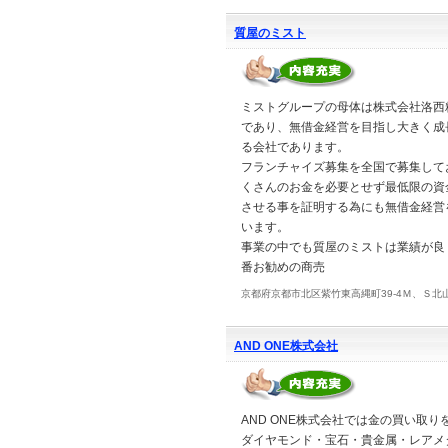
質屋のミスト
ミストグループの母体は株式会社洛西
であり、無借金経営を目指し大きく成
る会社であります。
フランチャイズ募集を全国で募集して
くさんのお金を必要とせず最低限の資
させる事を証明する為にも無借金経営
います。
事業の中でも質屋のミストは業績が良
番お勧めの商売
京都府京都市北区紫竹東高縄町39-4Ｍ、Ｓ北
AND ONE株式会社
AND ONE株式会社では金の買い取り
ダイヤモンド・宝石・貴金属・レアメ