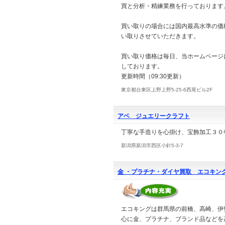
買と分析・精練業務を行っております
買い取りの場合には国内最高水準の価
い取りさせていただきます。
買い取り価格は毎日、当ホームページ
しております。
更新時間（09:30更新）
東京都台東区上野上野5-25-6西尾ビル2F
アベ ジュエリークラフト
丁寧な手造りを心掛け、宝飾加工３０
新潟県新潟市西区小針5-3-7
金 ・プラチナ・ダイヤ買取 エコキン
エコキングは群馬県の前橋、高崎、伊
心に金、プラチナ、ブランド品などを