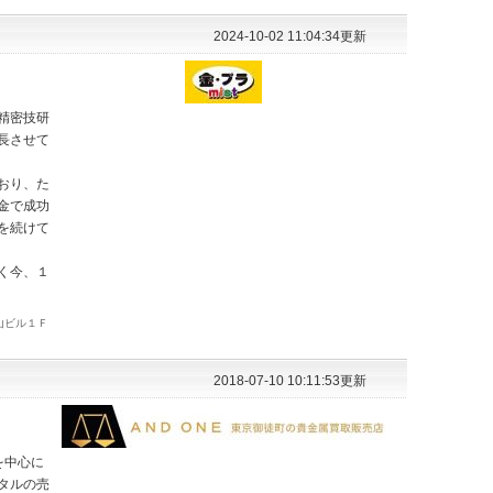
2024-10-02 11:04:34更新
精密技研
長させて
おり、た
金で成功
を続けて
く今、１
山ビル１Ｆ
2018-07-10 10:11:53更新
を中心に
タルの売