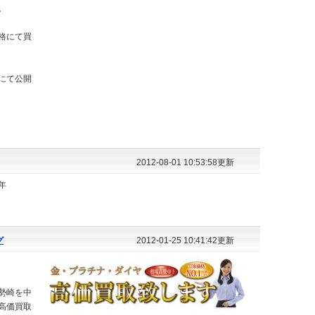
。
格にて買
にて公開
2012-08-01 10:53:58更新
年
グ
2012-01-25 10:41:42更新
勢崎を中
高価買取