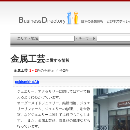
エリア・地域
×
キーワード
金属工芸
に属する情報
金属工芸
1～2
件のを表示 ／ 全2件
goldsmith dAb
ジュエリー、アクセサリーに関してはすべて扱
えるように心がけています。
オーダーメイドジュエリー、結婚指輪、ジュエ
リーリフォーム、ジュエリーの修理、、彫金教
室、などジュエリーに関しては何でもこなしま
す。 また、金属工芸品、骨董品の修理なども
行っています。