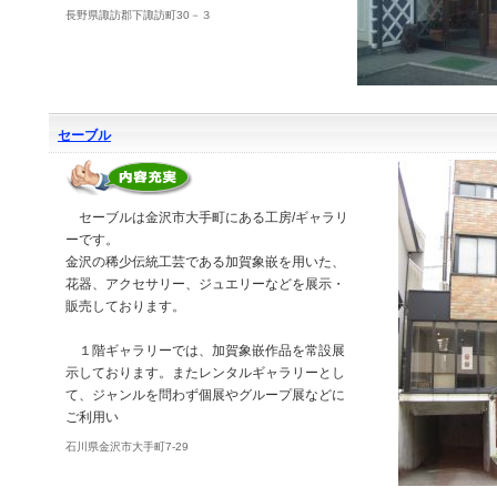
長野県諏訪郡下諏訪町30－３
セーブル
セーブルは金沢市大手町にある工房/ギャラリ
ーです。
金沢の稀少伝統工芸である加賀象嵌を用いた、
花器、アクセサリー、ジュエリーなどを展示・
販売しております。
１階ギャラリーでは、加賀象嵌作品を常設展
示しております。またレンタルギャラリーとし
て、ジャンルを問わず個展やグループ展などに
ご利用い
石川県金沢市大手町7-29