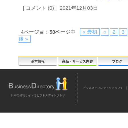
| コメント (0) | 2021年12月03日
4ページ目：58ページ中
« 最初
«
2
3
後 »
基本情報
商品・サービス内容
ブログ
ビジネスディレクトリについて
日本の情報サイトはビジネスディレクトリ