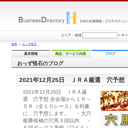
エリア・地域
×
キー
競馬
»
おっず怪石
基本情報
商品・サービス内容
ブログ
おっず怪石のブログ
2021年12月25日 ＪＲＡ厳選 穴予想
2021年12月25日 ＪＲＡ厳
選 穴予想 全会場から１Ｒ～
５Ｒ（全１０レース）を対象
に、穴予想します。 ・大穴
複勝候補の穴馬３頭以内 ・
６頭ボックス予想（ワイド・