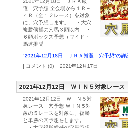
2021年12月18日 ＪＲＡ厳
選 穴予想 全会場から１Ｒ～
４Ｒ（全１２レース）を対象
に、穴予想します。 ・大穴
複勝候補の穴馬３頭以内 ・
６頭ボックス予想（ワイド・
馬連推奨
“2021年12月18日 ＪＲＡ厳選 穴予想”の詳
| コメント (0) | 2021年12月17日
2021年12月12日 ＷＩＮ５対象レー
2021年12月12日 ＷＩＮ５対
象レース 穴予想 ＷＩＮ５対
象の５レースを対象に、複勝
と単勝の穴予想をします。
・大穴複勝候補の穴馬予想