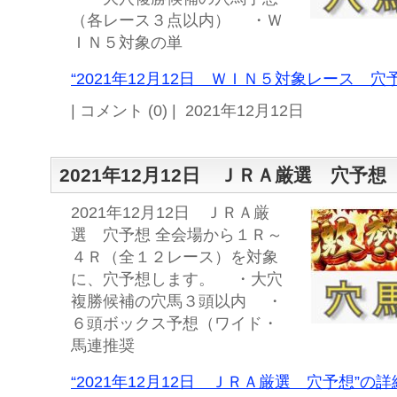
（各レース３点以内） ・Ｗ
ＩＮ５対象の単
“2021年12月12日 ＷＩＮ５対象レース 穴予
| コメント (0) | 2021年12月12日
2021年12月12日 ＪＲＡ厳選 穴予想
2021年12月12日 ＪＲＡ厳
選 穴予想 全会場から１Ｒ～
４Ｒ（全１２レース）を対象
に、穴予想します。 ・大穴
複勝候補の穴馬３頭以内 ・
６頭ボックス予想（ワイド・
馬連推奨
“2021年12月12日 ＪＲＡ厳選 穴予想”の詳