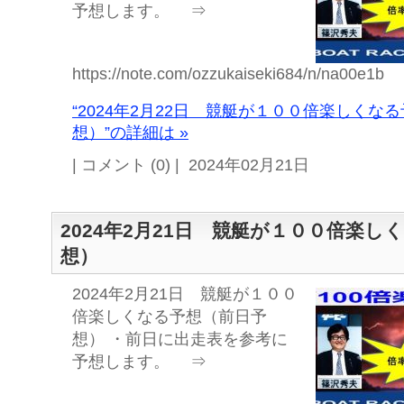
予想します。 ⇒
https://note.com/ozzukaiseki684/n/na00e1b
“2024年2月22日 競艇が１００倍楽しくな
想）”の詳細は »
| コメント (0) | 2024年02月21日
2024年2月21日 競艇が１００倍楽し
想）
2024年2月21日 競艇が１００
倍楽しくなる予想（前日予
想） ・前日に出走表を参考に
予想します。 ⇒