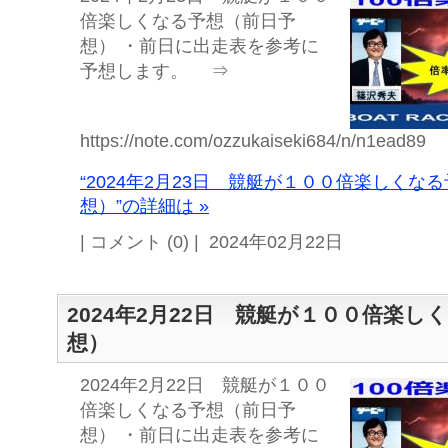
倍楽しくなる予想（前日予
想） ・前日に出走表を参考に
予想します。 ⇒
https://note.com/ozzukaiseki684/n/n1ead89
“2024年2月23日 競艇が１００倍楽しくな
想）”の詳細は »
| コメント (0) | 2024年02月22日
2024年2月22日 競艇が１００倍楽し
想）
2024年2月22日 競艇が１００
倍楽しくなる予想（前日予
想） ・前日に出走表を参考に