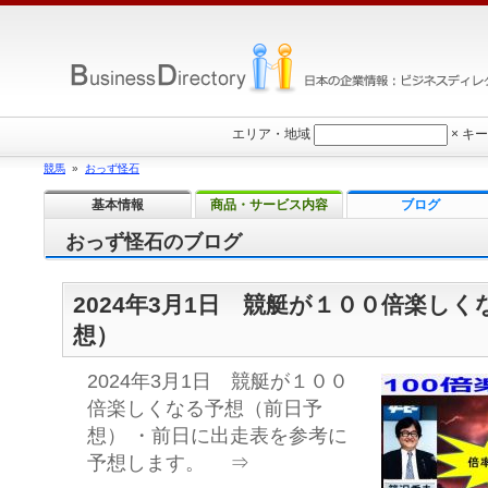
エリア・地域
×
キー
競馬
»
おっず怪石
基本情報
商品・サービス内容
ブログ
おっず怪石のブログ
2024年3月1日 競艇が１００倍楽し
想）
2024年3月1日 競艇が１００
倍楽しくなる予想（前日予
想） ・前日に出走表を参考に
予想します。 ⇒