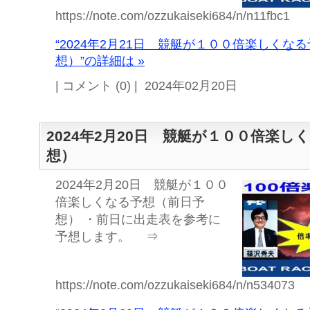
https://note.com/ozzukaiseki684/n/n11fbc1
“2024年2月21日 競艇が１００倍楽しくな
想）”の詳細は »
| コメント (0) | 2024年02月20日
2024年2月20日 競艇が１００倍楽し
想）
2024年2月20日 競艇が１００
倍楽しくなる予想（前日予
想） ・前日に出走表を参考に
予想します。 ⇒
https://note.com/ozzukaiseki684/n/n534073