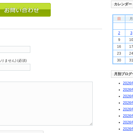
カレンダー
日
月
2
3
9
1
16
1
23
2
30
3
りません) (必須)
月別ブログ
2026
2026
2026
2026
2026
2026
2026
2026