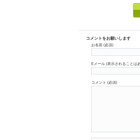
コメントをお願いします
お名前 (必須)
Eメール (表示されることはあ
コメント (必須)