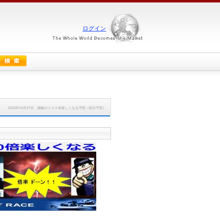
ログイン
2023年10月27日 競艇が１００倍楽しくなる予想（前日予想）