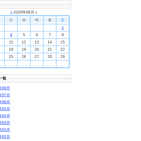
«
2026
年
08
月 »
火
水
木
金
土
1
4
5
6
7
8
0
11
12
13
14
15
7
18
19
20
21
22
4
25
26
27
28
29
1
一覧
年
08
月
年
07
月
年
06
月
年
05
月
年
04
月
年
03
月
年
02
月
年
01
月