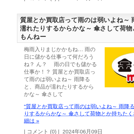
質屋とか買取店って雨のは弱いよね～ 
濡れたりするからかな～ 傘さして荷物
もんねー
梅雨入りまじかかもね… 雨の
日に儲かる仕事って何だろう
ね？ ん？ 雨の日でも儲かる
仕事か！？ 質屋とか買取店っ
て雨のは弱いよね～ 雨降る
と、商品が濡れたりするから
かな～ 傘さして
“質屋とか買取店って雨のは弱いよね～ 雨降
りするからかな～ 傘さして荷物とか持ちたく
細は »
| コメント (0) | 2024年06月09日