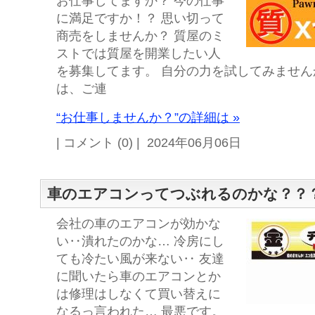
お仕事してますか？ 今の仕事
に満足ですか！？ 思い切って
商売をしませんか？ 質屋のミ
ストでは質屋を開業したい人
を募集してます。 自分の力を試してみません
は、ご連
“お仕事しませんか？”の詳細は »
| コメント (0) | 2024年06月06日
車のエアコンってつぶれるのかな？？
会社の車のエアコンが効かな
い‥潰れたのかな… 冷房にし
ても冷たい風が来ない‥ 友達
に聞いたら車のエアコンとか
は修理はしなくて買い替えに
なるっ言われた… 最悪です。