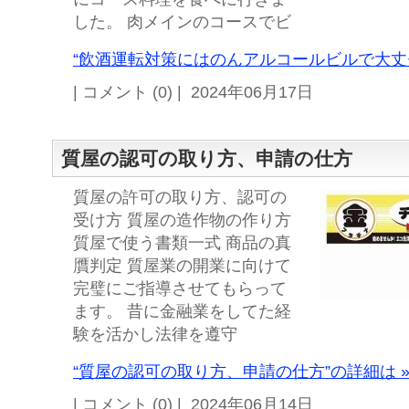
した。 肉メインのコースでビ
“飲酒運転対策にはのんアルコールビルで大丈夫
| コメント (0) | 2024年06月17日
質屋の認可の取り方、申請の仕方
質屋の許可の取り方、認可の
受け方 質屋の造作物の作り方
質屋で使う書類一式 商品の真
贋判定 質屋業の開業に向けて
完璧にご指導させてもらって
ます。 昔に金融業をしてた経
験を活かし法律を遵守
“質屋の認可の取り方、申請の仕方”の詳細は 
| コメント (0) | 2024年06月14日