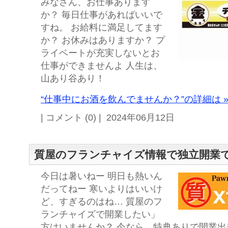
みなさん、お仕事あります
か？ 毎日仕事があればいいで
すね。 お給料に満足してます
か？ お休みはありますか？ プ
ライベートが充実しないとお
仕事ができませんよ 人生は、
山あり谷あり！
“仕事中にお酒を飲んでませんか？”の詳細は 
| コメント (0) | 2024年06月12日
質屋のフランチャイズ情報で独立開業
今日は暑いねー 明日も熱いん
だってねー 寒いよりはいいけ
ど、すぎるのはね… 質屋のフ
ランチャイズで開業したい」
方はいませんか？ 今なら、特典ありで開業出