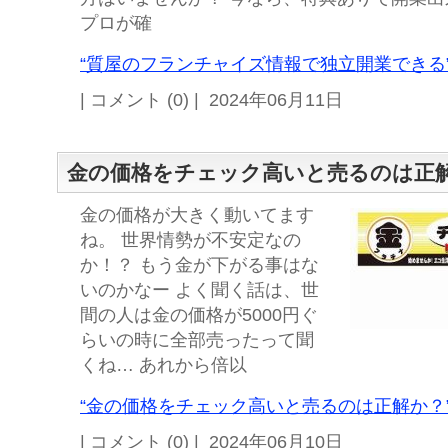
プロが確
“質屋のフランチャイズ情報で独立開業できる”
| コメント (0) | 2024年06月11日
金の価格をチェック高いと売るのは正
金の価格が大きく動いてます
ね。 世界情勢が不安定なの
か！？ もう金が下がる事はな
いのかなー よく聞く話は、世
間の人は金の価格が5000円ぐ
らいの時に全部売ったって聞
くね… あれから倍以
“金の価格をチェック高いと売るのは正解か？”
| コメント (0) | 2024年06月10日