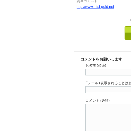
質屋のミスト
http://www.mist-gold.net
こ
コメントをお願いします
お名前 (必須)
Eメール (表示されることはあ
コメント (必須)