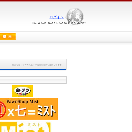
ログイン
全国で金プラチナ買取りや質屋の開業を募集してます。