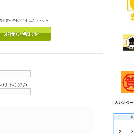
の企業へのお問合せはこちらから
りません) (必須)
カレンダー
日
月
2
3