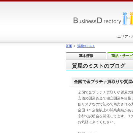
エリア・
質屋
»
質屋のミスト
基本情報
商品・サービ
質屋のミストのブログ
全国で金プラチナ買取りや質屋
全国で金プラチナ買取りや質屋の
安価の開業資金で独立開業を目指
低リスクなので初めて商売される
全国３５店舗以上の開業実績があ
京都で説明会を開催してます、１
お気軽に来てください。