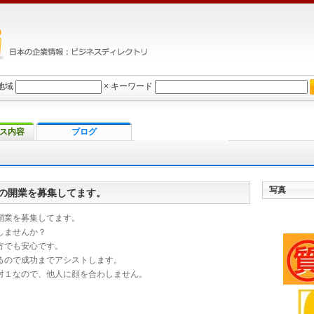
地域
×
キーワード
ス内容
ブログ
写真
の開業を募集してます。
開業を募集してます。
しませんか？
方でも安心です。
るので成功までアシストします。
対１なので、他人に顔を合わしません。