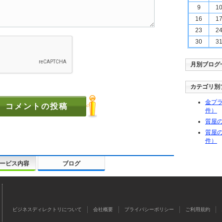
9
1
16
1
23
2
30
3
月別ブログ
カテゴリ別
金プラ
件）
質屋の
質屋の
件）
ービス内容
ブログ
ビジネスディレクトリについて
会社概要
プライバシーポリシー
ご利用規約