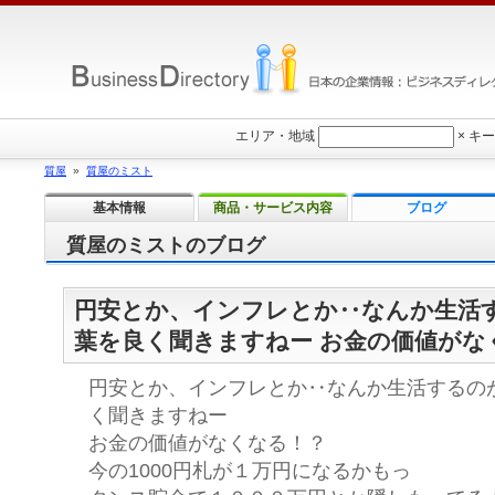
エリア・地域
×
キー
質屋
»
質屋のミスト
基本情報
商品・サービス内容
ブログ
質屋のミストのブログ
円安とか、インフレとか‥なんか生活
葉を良く聞きますねー お金の価値がな
円安とか、インフレとか‥なんか生活するの
く聞きますねー
お金の価値がなくなる！？
今の1000円札が１万円になるかもっ