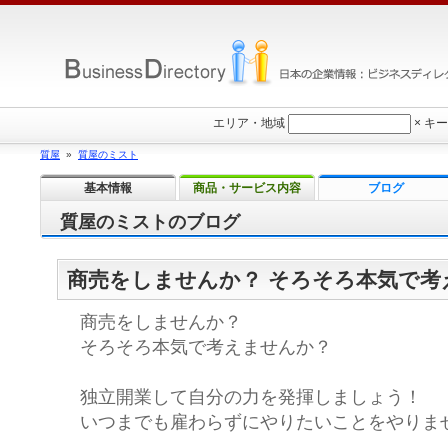
エリア・地域
×
キー
質屋
»
質屋のミスト
基本情報
商品・サービス内容
ブログ
質屋のミストのブログ
商売をしませんか？ そろそろ本気で考
商売をしませんか？
そろそろ本気で考えませんか？
独立開業して自分の力を発揮しましょう！
いつまでも雇わらずにやりたいことをやりま