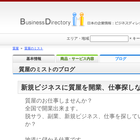
エリア・地域
×
キー
質屋
»
質屋のミスト
基本情報
商品・サービス内容
ブログ
質屋のミストのブログ
新規ビジネスに質屋を開業、仕事探し
質屋のお仕事しませんか？
全国で開業出来ます。
脱サラ、副業、新規ビジネス、仕事を探して
か？
地道に儲かる仕事です。