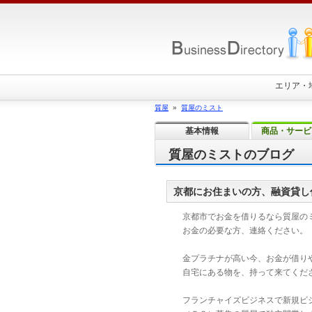
エリア・
質屋
»
質屋のミスト
基本情報
商品・サービ
質屋のミストのブログ
京都にお住まいの方、融資貸し
京都市でお金を借りるなら質屋の
お金の必要な方、連絡ください。
金プラチナが高い今、お金が借り
自宅にある物を、持って来てくだ
フランチャイズビジネスで新規ビ