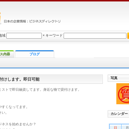
地域
×
キーワード
ス内容
ブログ
写真
付けします。即日可能
ミストで即日融資してます。身近な物で貸付けます。
やすくなってます。
さい。
カレンダー
ジネスを始めませんか？
日
月