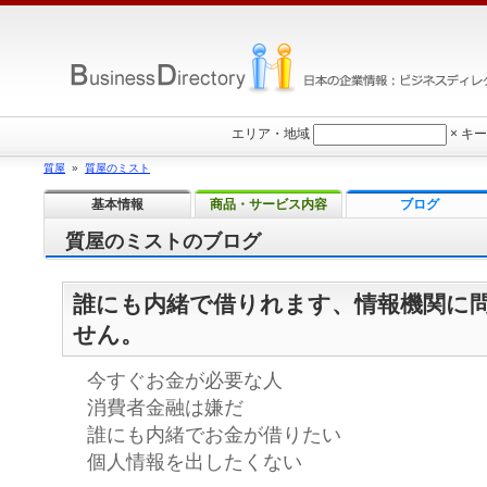
エリア・地域
×
キー
質屋
»
質屋のミスト
基本情報
商品・サービス内容
ブログ
質屋のミストのブログ
誰にも内緒で借りれます、情報機関に
せん。
今すぐお金が必要な人
消費者金融は嫌だ
誰にも内緒でお金が借りたい
個人情報を出したくない