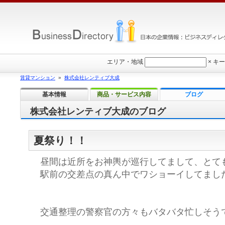
エリア・地域
×
キー
賃貸マンション
»
株式会社レンティブ大成
基本情報
商品・サービス内容
ブログ
株式会社レンティブ大成のブログ
夏祭り！！
昼間は近所をお神輿が巡行してまして、とて
駅前の交差点の真ん中でワショーイしてまし
交通整理の警察官の方々もバタバタ忙しそう