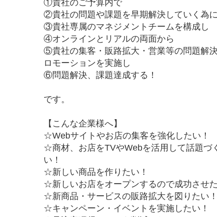
①貴社のご予算内で
②貴社の問題や課題を早期解決していく為
③貴社専属のマネジメントチームを構成し
④オンラインとリアルの両面から
⑤貴社の集客・販路拡大・営業等の問題解
ロモーションを実施し
⑥問題解決、課題達成する！
です。
【こんな企業様へ】
☆Webサイトやお店の集客を強化したい！
☆商材、お店をTVやWebを活用して話題づ
い！
☆新しい商品を作りたい！
☆新しいお店をオープンするので成功させ
☆新商品・サービスの販路拡大を図りたい
☆キャンペーン・イベントを実施したい！