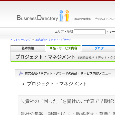
エリア・地域
×
キー
アウトソーシング
»
株式会社ベネデット・グラード
基本情報
商品・サービス内容
ブログ
プロジェクト・マネジメント
（株式会社ベネデット・グ
株式会社ベネデット・グラードの商品・サービス内容メニュー
プロジェクト・マネジメント
＼貴社の゛困った゛を貴社のご予算で早期解
貴社の集客・話題づくり・販路拡大・営業に