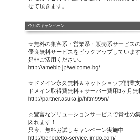
せて頂きます。
今月のキャンペーン
☆無料の集客系・営業系・販売系サービス
優良無料サービスをピックアップしていま
是非ご活用ください。
http://ameblo.jp/welcome-bg/
☆ドメイン永久無料＆ネットショップ開業
ドメイン取得費無料＋サーバー費用3ヶ月無
http://partner.asuka.jp/hftm995n/
☆豊富なソリューションサービスで貴社の
図れます！
只今、無料お試しキャンペーン実施中
http://benedetto-service.jimdo.com/