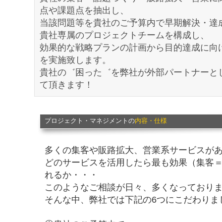
点や課題点を抽出し、
当該問題等を貴社のご予算内で早期解決・達
貴社専属のプロジェクトチームを構成し、
効果的な戦略プランの計画から目的達成に向
を実施致します。
貴社の゛困った゛を弊社が外部パートナーと
て頂きます！
プロジェクト・マネジメントの
内容・仕様
多くの集客や販路拡大、営業系サービスが
どのサービスを活用したら最も効果（集客
れるか・・・
このようなご相談が日々、多くなっており
そんな中、弊社では下記の6つにこだわりま