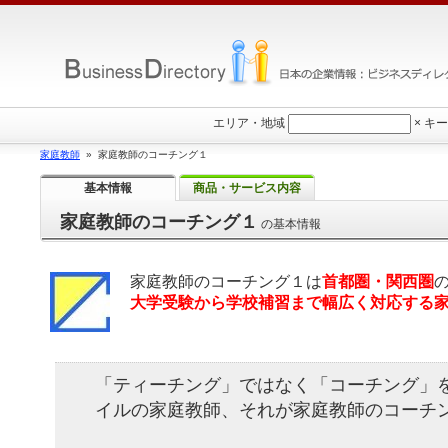
エリア・地域
×
キー
家庭教師
» 家庭教師のコーチング１
基本情報
商品・サービス内容
家庭教師のコーチング１
の基本情報
家庭教師のコーチング１
は
首都圏・関西圏
大学受験から学校補習まで幅広く対応する
「ティーチング」ではなく「コーチング」
イルの家庭教師、それが家庭教師のコーチ