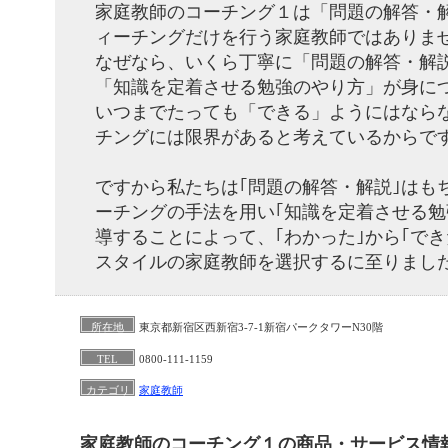
家庭教師のコーチング１は「問題の解答・
ィーチングだけを行う家庭教師ではありま
なぜなら、いくら丁寧に「問題の解答・解
「知識を定着させる勉強のやり方」が身に
いつまでたっても「できる」ようにはなら
チングには限界があると考えているからで
ですから私たちは｢問題の解答・解説｣はも
ーチングの手法を用い｢知識を定着させる勉
導することによって、｢わかった｣から｢でき
スタイルの家庭教師を選択するに至りまし
所在地
東京都新宿区西新宿3-7-1新宿パークタワーN30階
TEL
0800-111-1159
カテゴリ
家庭教師
家庭教師のコーチング１の商品・サービス情