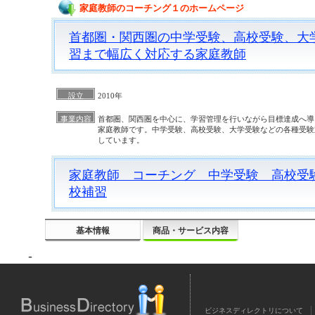
家庭教師のコーチング１のホームページ
首都圏・関西圏の中学受験、高校受験、大
習まで幅広く対応する家庭教師
設立
2010年
事業内容
首都圏、関西圏を中心に、学習管理を行いながら目標達成へ導
家庭教師です。中学受験、高校受験、大学受験などの各種受験
しています。
家庭教師 コーチング 中学受験 高校受
校補習
基本情報
商品・サービス内容
-
ビジネスディレクトリについて