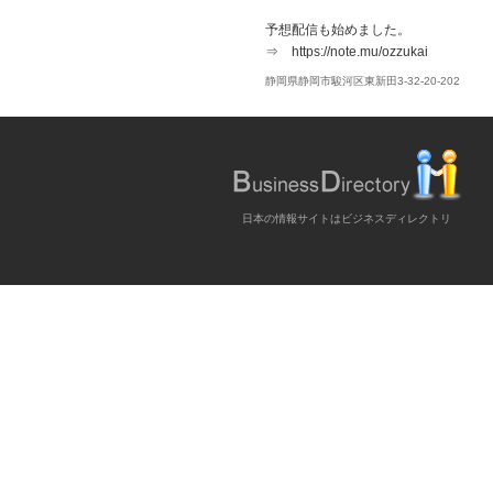
予想配信も始めました。
⇒ https://note.mu/ozzukai
静岡県静岡市駿河区東新田3-32-20-202
日本の情報サイトはビジネスディレクトリ