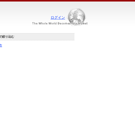
ログイン
で絞り込む
市