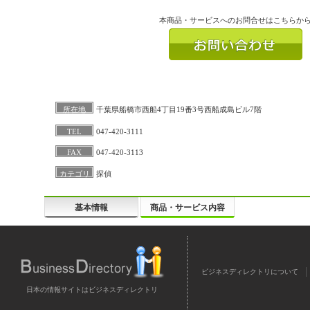
本商品・サービスへのお問合せはこちらか
所在地
千葉県船橋市西船4丁目19番3号西船成島ビル7階
TEL
047-420-3111
FAX
047-420-3113
カテゴリ
探偵
基本情報
商品・サービス内容
ビジネスディレクトリについて
日本の情報サイトはビジネスディレクトリ