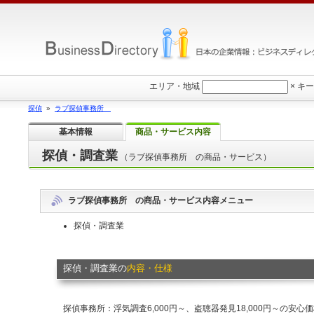
エリア・地域
×
キー
探偵
»
ラブ探偵事務所
基本情報
商品・サービス内容
探偵・調査業
（ラブ探偵事務所 の商品・サービス）
ラブ探偵事務所 の商品・サービス内容メニュー
探偵・調査業
探偵・調査業の
内容・仕様
探偵事務所：浮気調査6,000円～、盗聴器発見18,000円～の安