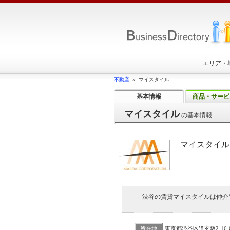
エリア・
不動産
» マイスタイル
基本情報
商品・サービ
マイスタイル
の基本情報
マイスタイル
渋谷の賃貸マイスタイルは仲介
所在地
東京都渋谷区道玄坂2-16