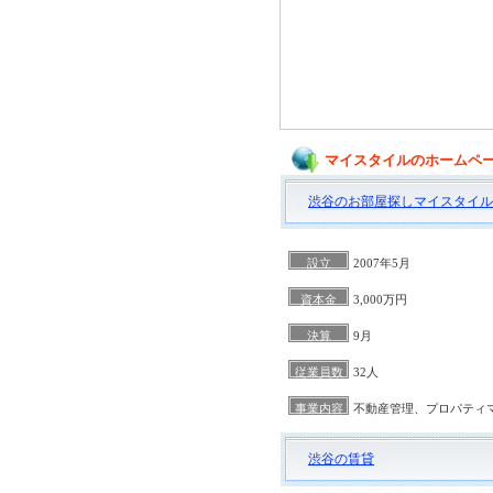
マイスタイルのホームペ
渋谷のお部屋探しマイスタイル
設立
2007年5月
資本金
3,000万円
決算
9月
従業員数
32人
事業内容
不動産管理、プロパティ
渋谷の賃貸