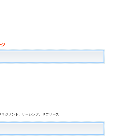
ージ
マネジメント、リーシング、サブリース