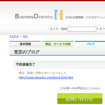
エリア・地域
×
キー
すきやき
»
笠庄
基本情報
商品・サービス内容
ブログ
笠庄のブログ
予防接種完了
最近、急速に空気が冷たくなりました。
https://nadai-kasasho.com/blog/11508.html
この企業へのお問合せはこちらから