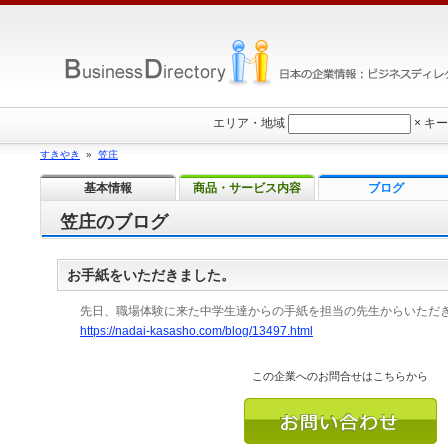
エリア・地域
×
キー
すきやき
»
笠庄
基本情報
商品・サービス内容
ブログ
笠庄のブログ
お手紙をいただきました。
先日、職場体験に来た中学生達からの手紙を担当の先生からいただ
https://nadai-kasasho.com/blog/13497.html
この企業へのお問合せはこちらから