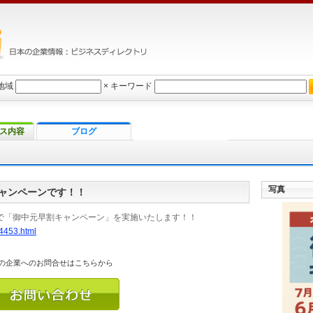
地域
×
キーワード
ス内容
ブログ
写真
ャンペーンです！！
で「御中元早割キャンペーン」を実施いたします！！
4453.html
の企業へのお問合せはこちらから