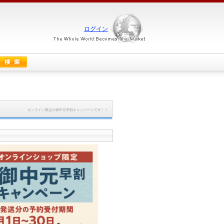
ログイン
オンライン限定の御中元早割キャンペーンです！！