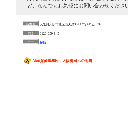
ど、なんでもお気軽にお問い合わせくださ
所在地
大阪府大阪市北区西天満3-4-8フジタビル3F
TEL
0120-659-945
カテゴリ
探偵
Akai探偵事務所 大阪梅田への地図