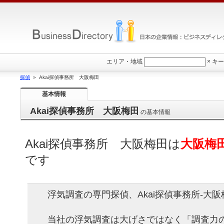
エリア・地域
×
キー
探偵
» Akai探偵事務所 大阪梅田
基本情報
Akai探偵事務所 大阪梅田
の基本情報
Akai探偵事務所 大阪梅田
は
大阪梅
です
浮気調査の専門探偵、Akai探偵事務所-大
当社の浮気調査は大げさではなく「調査力