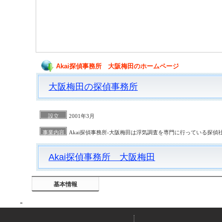
Akai探偵事務所 大阪梅田のホームページ
大阪梅田の探偵事務所
設立
2001年3月
事業内容
Akai探偵事務所-大阪梅田は浮気調査を専門に行っている探偵
Akai探偵事務所 大阪梅田
基本情報
-