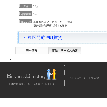
決算
12月
従業員数
5人
事業内容
不動産の賃貸・売買、仲介、管理
損害保険代理店に関する業務
江東区門前仲町賃貸
基本情報
商品・サービス内容
-
ビジネスディレクトリについて
日本の情報サイトはビジネスディレクトリ