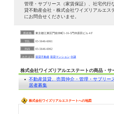
管理・サブリース（家賃保証）、社宅代行
貸不動産会社・株式会社ワイズリアルエス
にお問合せくださいませ。
所在地
東京都江東区門前仲町1-16-5門仲原田ビル４F
TEL
03-5646-6061
FAX
03-5646-6062
カテゴリ
賃貸不動産
賃貸マンション
分譲
株式会社ワイズリアルエステートの商品・サ
不動産賃貸、売買仲介・管理・サブリー
居者募集
株式会社ワイズリアルエステートへの地図