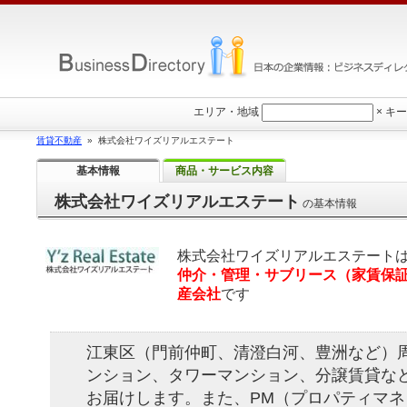
エリア・地域
×
キー
賃貸不動産
» 株式会社ワイズリアルエステート
基本情報
商品・サービス内容
株式会社ワイズリアルエステート
の基本情報
株式会社ワイズリアルエステート
仲介・管理・サブリース（家賃保
産会社
です
江東区（門前仲町、清澄白河、豊洲など）
ンション、タワーマンション、分譲賃貸な
お届けします。また、PM（プロパティマ