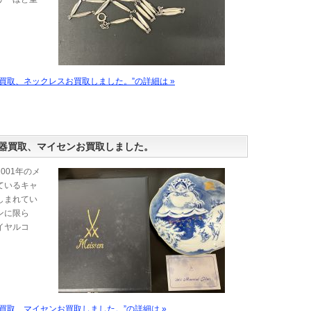
買取、ネックレスお買取しました。”の詳細は »
器買取、マイセンお買取しました。
001年のメ
ているキャ
しまれてい
ンに限ら
イヤルコ
買取、マイセンお買取しました。”の詳細は »