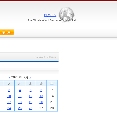
ログイン
「2026年02月」の記事一覧
«
2026
年
02
月
»
火
水
木
金
土
3
4
5
6
7
10
11
12
13
14
6
17
18
19
20
21
3
24
25
26
27
28