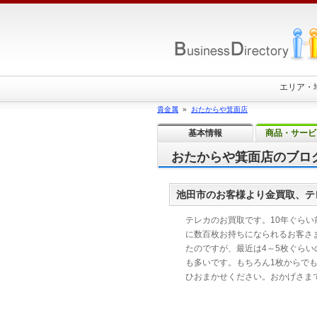
エリア・
貴金属
»
おたからや箕面店
基本情報
商品・サービ
おたからや箕面店のブロ
池田市のお客様より金買取、テ
テレカのお買取です。10年ぐらい
に数百枚お持ちになられるお客さ
たのですが、最近は4～5枚ぐらい
も多いです。もちろん1枚からで
ひおまかせください。おかげさま