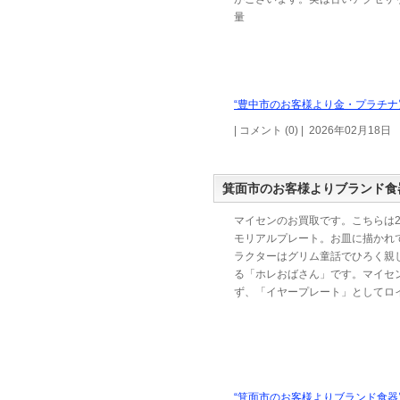
量
“豊中市のお客様より金・プラチナ
| コメント (0) | 2026年02月18日
箕面市のお客様よりブランド食
マイセンのお買取です。こちらは2
モリアルプレート。お皿に描かれ
ラクターはグリム童話でひろく親
る「ホレおばさん」です。マイセ
ず、「イヤープレート」としてロ
“箕面市のお客様よりブランド食器