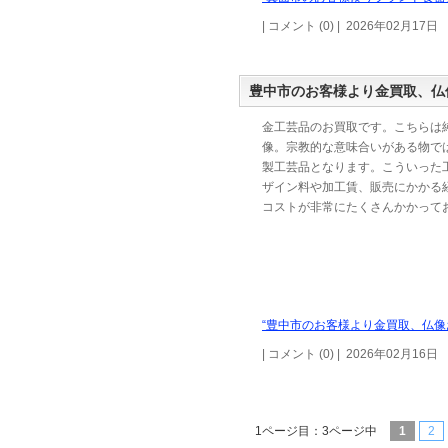
| コメント (0) | 2026年02月17日
豊中市のお客様より金買取、仏
金工芸品のお買取です。こちらは
像。宗教的な意味合いがある物で
製工芸品となります。こういった
ザイン料や加工賃、販売にかかる
コストが非常にたくさんかかって
“豊中市のお客様より金買取、仏像
| コメント (0) | 2026年02月16日
1ページ目：3ページ中
1
2