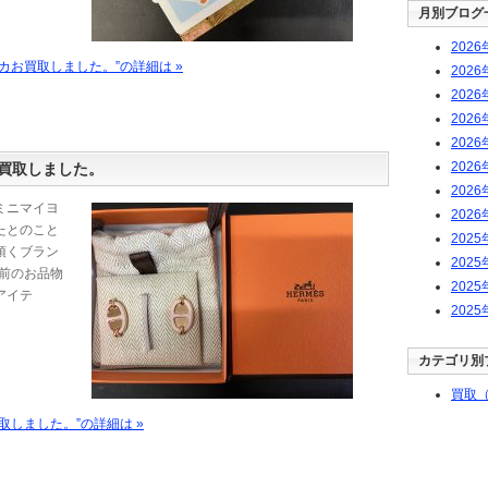
月別ブログ
2026
カお買取しました。”の詳細は »
2026
2026
2026
2026
2026
買取しました。
2026
ミニマイヨ
2026
たとのこと
2025
頂くブラン
2025
い前のお品物
2025
アイテ
2025
カテゴリ別
買取（
取しました。”の詳細は »