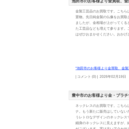
池田市のお客様より金買取、金
金製工芸品のお買取です。こちら
置物。先日純金製の仏像をお買取
ましたが、金相場が上がってくる
た工芸品なども増えて参ります。
はぜひおまかせください。おかげさ
“池田市のお客様より金買取、金製
| コメント (0) | 2026年02月19日
豊中市のお客様より金・プラチ
ネックレスのお買取です。こちら
ナ。もう新たに販売はしていない
うレトロなデザインのネックレス
細身のネックレスに見えますが、
がございます。実は古いアクセサ