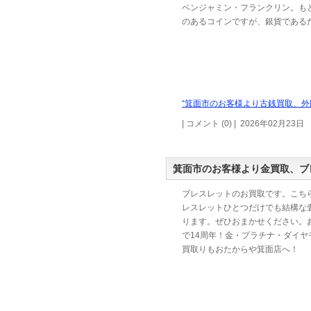
ベンジャミン・フランクリン。も
のあるコインですが、銀貨である
“箕面市のお客様より古銭買取、外
| コメント (0) | 2026年02月23日
箕面市のお客様より金買取、ブ
ブレスレットのお買取です。こちら
レスレットひとつだけでも結構な
ります。ぜひおまかせください。
で14周年！金・プラチナ・ダイヤ
買取りもおたからや箕面店へ！