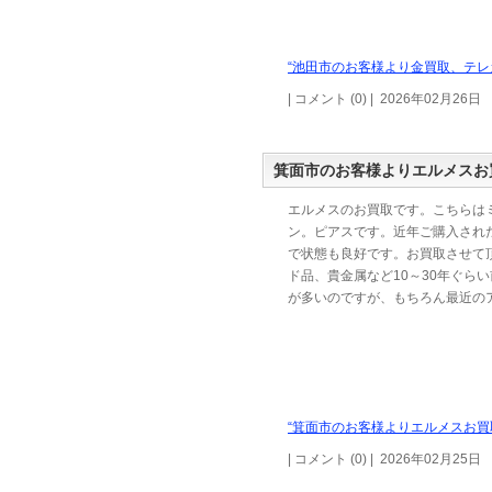
“池田市のお客様より金買取、テレ
| コメント (0) | 2026年02月26日
箕面市のお客様よりエルメスお
エルメスのお買取です。こちらは
ン。ピアスです。近年ご購入され
で状態も良好です。お買取させて
ド品、貴金属など10～30年ぐら
が多いのですが、もちろん最近の
“箕面市のお客様よりエルメスお買
| コメント (0) | 2026年02月25日