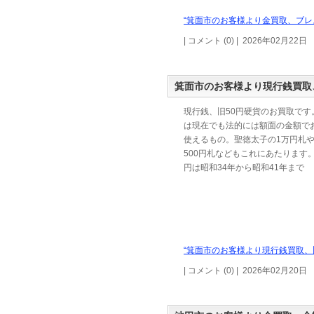
“箕面市のお客様より金買取、ブレ
| コメント (0) | 2026年02月22日
箕面市のお客様より現行銭買取
現行銭、旧50円硬貨のお買取です
は現在でも法的には額面の金額で
使えるもの。聖徳太子の1万円札
500円札などもこれにあたります。
円は昭和34年から昭和41年まで
“箕面市のお客様より現行銭買取、旧
| コメント (0) | 2026年02月20日