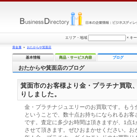
エリア・地域
×
キー
貴金属
»
おたからや箕面店
基本情報
商品・サービス内容
ブログ
おたからや箕面店のブログ
箕面市のお客様より金・プラチナ買取
りしました。
金・プラチナジュエリーのお買取です。もう
ということで、数十点お持ちになられるお客
です。査定に多少お時間は頂きますが、1点1
させて頂きます。ぜひおまかせください。おか