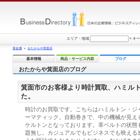
エリア・地域
×
キー
貴金属
»
おたからや箕面店
基本情報
商品・サービス内容
ブログ
おたからや箕面店のブログ
箕面市のお客様より時計買取、ハミル
た。
時計のお買取です。こちらはハミルトン・ジ
ーマティック。自動巻きで、中の機械が見え
ケルトンとなっております。革ベルトの状態
題無し。カジュアルでもビジネスでも映える