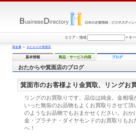
エリア・地域
×
キー
貴金属
»
おたからや箕面店
基本情報
商品・サービス内容
ブログ
おたからや箕面店のブログ
箕面市のお客様より金買取、リングお
リングのお買取りです。品位は純金。金相場
いった無垢のお品物もよくお買取りさせて頂
のようなお品物でもおまかせください。おかげ
金・プラチナ・ダイヤモンドのお買取りもお
へ！