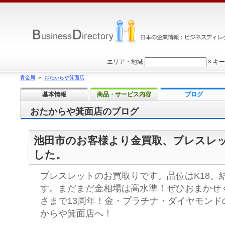
エリア・地域
×
キー
貴金属
»
おたからや箕面店
基本情報
商品・サービス内容
ブログ
おたからや箕面店のブログ
池田市のお客様より金買取、ブレスレ
した。
ブレスレットのお買取りです。品位はK18。
す。まだまだ金相場は高水準！ぜひおまかせ
さまで13周年！金・プラチナ・ダイヤモンド
からや箕面店へ！