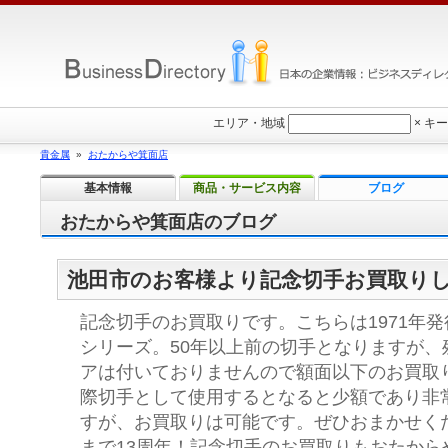
エリア・地域
×
キー
貴金属
»
おたからや箕面店
基本情報
商品・サービス内容
ブログ
おたからや箕面店のブログ
池田市のお客様より記念切手お買取り
記念切手のお買取りです。こちらは1971年発
シリーズ。50年以上前の切手となりますが、
アは付いておりませんので額面以下のお買取
際切手として使用するとなると少額であり非
すが、お買取りは可能です。ぜひおまかせく
まで13周年！記念切手のお買取りもおたから