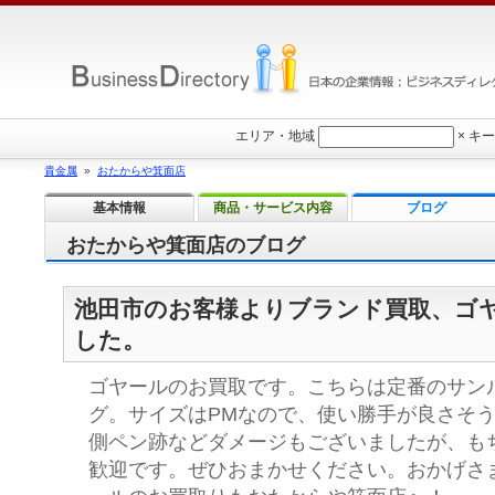
エリア・地域
×
キー
貴金属
»
おたからや箕面店
基本情報
商品・サービス内容
ブログ
おたからや箕面店のブログ
池田市のお客様よりブランド買取、ゴ
した。
ゴヤールのお買取です。こちらは定番のサン
グ。サイズはPMなので、使い勝手が良さそ
側ペン跡などダメージもございましたが、も
歓迎です。ぜひおまかせください。おかげさま