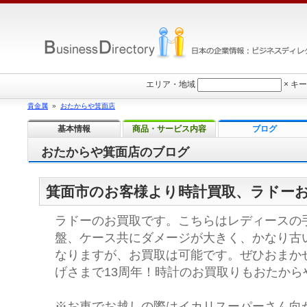
エリア・地域
×
キー
貴金属
»
おたからや箕面店
基本情報
商品・サービス内容
ブログ
おたからや箕面店のブログ
箕面市のお客様より時計買取、ラドー
ラドーのお買取です。こちらはレディースの
盤、ケース共にダメージが大きく、かなり古
なりますが、お買取は可能です。ぜひおまか
げさまで13周年！時計のお買取りもおたから
※お車でお越しの際はイカリスーパーさん向