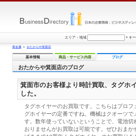
エリア・地域
×
キー
貴金属
»
おたからや箕面店
基本情報
商品・サービス内容
ブログ
おたからや箕面店のブログ
箕面市のお客様より時計買取、タグホ
した。
タグホイヤーのお買取です。こちらはプロフ
グホイヤーの定番ですね。機械はクオーツで
す。数年使っていないということで、電池切
おりませんがお買取は可能です。ぜひおまか