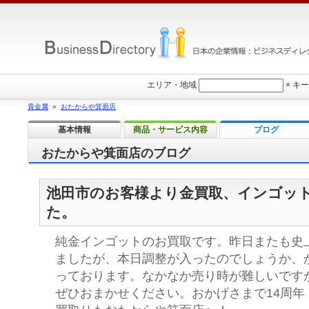
エリア・地域
×
キー
貴金属
»
おたからや箕面店
基本情報
商品・サービス内容
ブログ
おたからや箕面店のブログ
池田市のお客様より金買取、インゴッ
た。
純金インゴットのお買取です。昨日またも史
ましたが、本日調整が入ったのでしょうか、
っております。なかなか売り時が難しいです
ぜひおまかせください。おかげさまで14周年