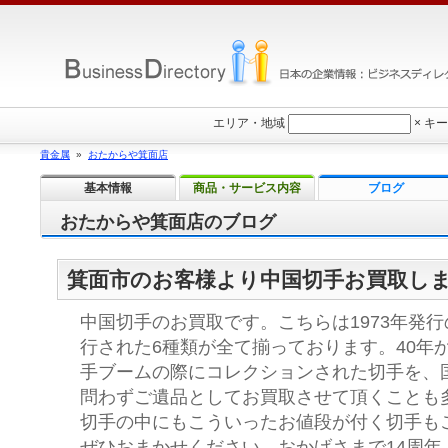
エリア・地域
×
キー
貴金属
»
おたからや箕面店
基本情報
商品・サービス内容
ブログ
おたからや箕面店のブログ
箕面市のお客様より中国切手お買取し
中国切手のお買取です。こちらは1973年発
行された6種類が全て揃っております。40年か
手ブームの際にコレクションされた切手を、
問わずご遺品としてお買取させて頂くことも
切手の中にもこういったお値段が付く切手も
ぜひおまかせください。おかげさまで14周年