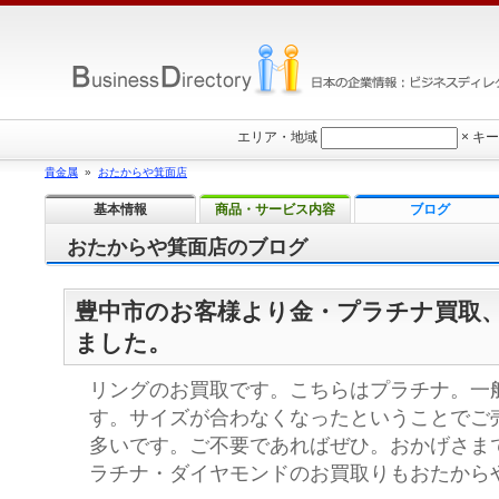
エリア・地域
×
キー
貴金属
»
おたからや箕面店
基本情報
商品・サービス内容
ブログ
おたからや箕面店のブログ
豊中市のお客様より金・プラチナ買取
ました。
リングのお買取です。こちらはプラチナ。一
す。サイズが合わなくなったということでご
多いです。ご不要であればぜひ。おかげさまで
ラチナ・ダイヤモンドのお買取りもおたから