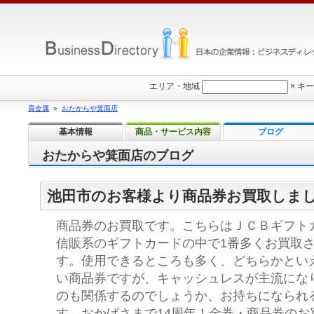
エリア・地域
×
キー
貴金属
»
おたからや箕面店
基本情報
商品・サービス内容
ブログ
おたからや箕面店のブログ
池田市のお客様より商品券お買取しま
商品券のお買取です。こちらはＪＣＢギフト
信販系のギフトカードの中で1番多くお買取
す。使用できるところも多く、どちらかとい
い商品券ですが、キャッシュレスが主流にな
のも関係するのでしょうか、お持ちになられ
す。おかげさまで14周年！金券・商品券のお