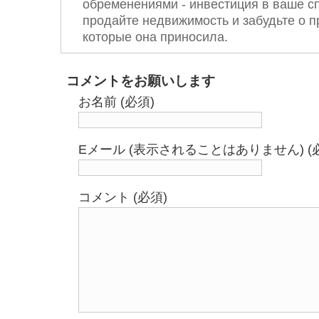
обременениями - инвестиция в ваше с
продайте недвижимость и забудьте о п
которые она приносила.
コメントをお願いします
お名前 (必須)
Eメール (表示されることはありません) (
コメント (必須)