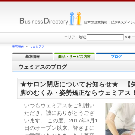
エリア・地域
×
キー
美容整体
»
ウェミアス
基本情報
商品・サービス内容
ブログ
ウェミアスのブログ
★サロン閉店についてお知らせ★ 【
脚のむくみ・姿勢矯正ならウェミアス
いつもウェミアスをご利用い
ただき、誠にありがとうござ
います。 この度、2017年3月1
日のオープン以来、皆さまに