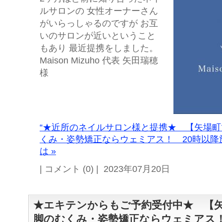
ルサロンの 女性オーナーさん
がいらっしゃるのですが お互
いのサロンが近いということ
もあり 最近提携をしました。
Maison Mizuho 代表 矢田瑞穂
様
“★近所のネイルサロン様と提携★ 【矢場
くみ・姿勢矯正ならウェミアス！ 20時以降
は »
| コメント (0) | 2023年07月20日
★エキテンからもご予約受付中★ 【
脚のむくみ・姿勢矯正ならウェミアス！