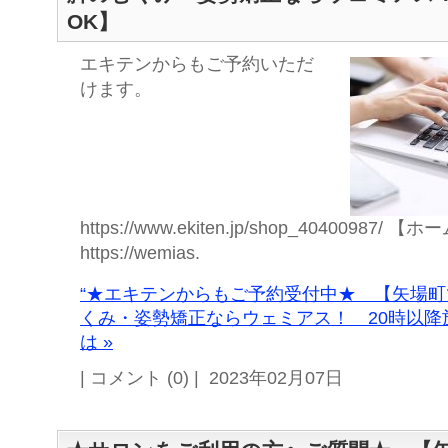
OK】
エキテンからもご予約いただ
けます。
https://www.ekiten.jp/shop_40400987/
https://wemias.
“★エキテンからもご予約受付中★ 【矢場
くみ・姿勢矯正ならウェミアス！ 20時以降
は »
| コメント (0) | 2023年02月07日