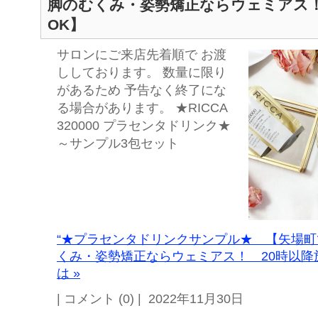
脚のむくみ・姿勢矯正ならウェミアス！
OK】
サロンにご来店先着順で お渡
ししております。 数量に限り
があるため 予告なく終了にな
る場合があります。 ★RICCA
320000 プラセンタドリンク★
～サンプル3包セット
“★プラセンタドリンクサンプル★ 【矢場
くみ・姿勢矯正ならウェミアス！ 20時以降
は »
| コメント (0) | 2022年11月30日