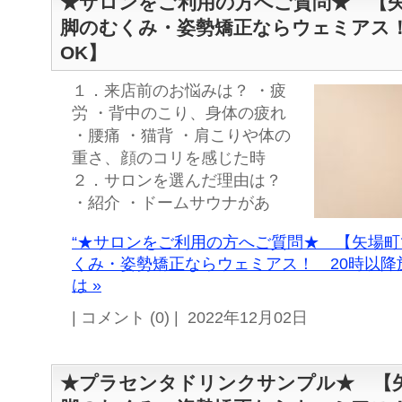
★サロンをご利用の方へご質問★ 【
脚のむくみ・姿勢矯正ならウェミアス！
OK】
１．来店前のお悩みは？ ・疲
労 ・背中のこり、身体の疲れ
・腰痛 ・猫背 ・肩こりや体の
重さ、顔のコリを感じた時
２．サロンを選んだ理由は？
・紹介 ・ドームサウナがあ
“★サロンをご利用の方へご質問★ 【矢場
くみ・姿勢矯正ならウェミアス！ 20時以降
は »
| コメント (0) | 2022年12月02日
★プラセンタドリンクサンプル★ 【