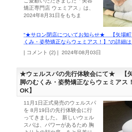
ご愛顧いただきました「美容
矯正専門店 ウェミアス」は、
2024年8月31日をもちま
“★サロン閉店についてお知らせ★ 【矢場
くみ・姿勢矯正ならウェミアス！】”の詳細は 
| コメント (2) | 2024年08月03日
★ウェルスパの先行体験会にて★ 【
脚のむくみ・姿勢矯正ならウェミアス！
OK】
11月1日正式発売のウェルスパ
を 8月19日の先行体験会に行
ってきました。 新しいウェル
スパは、パワーがあるため 胸